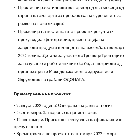
Практични работилници во период од два месеци од
страна на експерти за преработка на суровините за
развој на нови дизајни;
Промоција на постигнатите проектни резултати
преку видеа, фотографии, презентација на
завршени продукти и концепти на изложбата во март
2023 година.Детали за учествотоТрошоциТрошоците
за патување и работилниците ќе бидат покриени од
организациите Македонско модно здружение и
Здружение на граѓани ОДОНАТА.
Времетраење на проектот
• 9 август 2022 година: Отворање на јавниот повик
• 5 септември: Затворање на јаниот повик
• 12 септември: Приватно огласување на финалистите
преку е-пошта
• Времетраење на проектот: септември 2022 – март