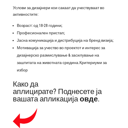
Услови за дизајнери кои сакаат да учествуваат во
активностите:
Возраст: од 18-28 години;
Професионален пристап;
Јасна комуникација и дистрибуција на бренд визија;
Мотивација за учество во проектот и интерес за
дизајнерско размислување & засилување на
заштитата на животната средина.Критериуми за
избор
Како да
аплицирате? Поднесете ја
вашата апликација
овде
.