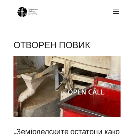
ОТВОРЕН ПОВИК
„Земјоделските остатоци како