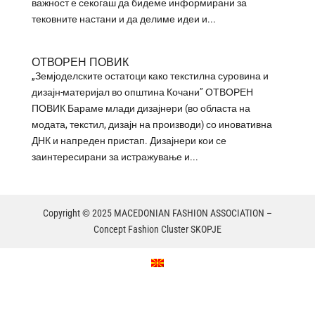
важност е секогаш да бидеме информирани за
тековните настани и да делиме идеи и...
ОТВОРЕН ПОВИК
„Земјоделските остатоци како текстилна суровина и
дизајн-материјал во општина Кочани” ОТВОРЕН
ПОВИК Бараме млади дизајнери (во областа на
модата, текстил, дизајн на производи) со иновативна
ДНК и напреден пристап. Дизајнери кои се
заинтересирани за истражување и...
Copyright © 2025 MACEDONIAN FASHION ASSOCIATION –
Concept Fashion Cluster SKOPJE