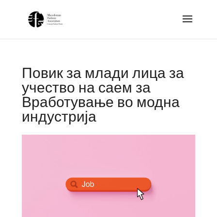
Повик за млади лица за
учество на саем за
Вработување во модна
индустрија