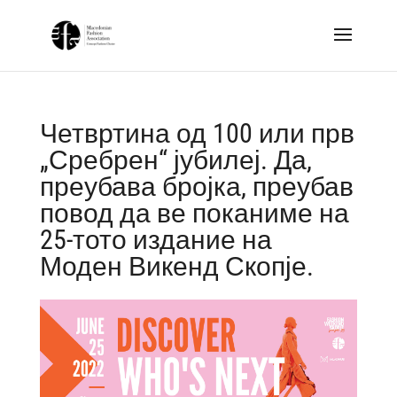
Четвртина од 100 или прв
„Сребрен“ јубилеј. Да,
преубава бројка, преубав
повод да ве поканиме на
25-тото издание на
Моден Викенд Скопје.