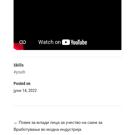
Skills
#youth
Posted on
јуни 14, 2022
←
Повик за млади лица за учество на саем за
Вработување во модна индустрија