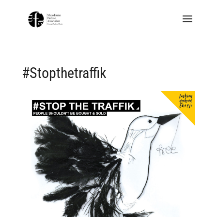
#Stopthetraffik