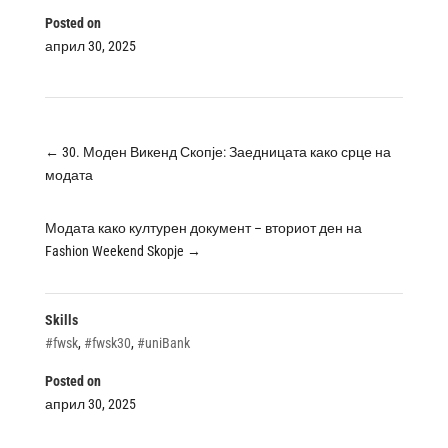
Posted on
април 30, 2025
←
30. Моден Викенд Скопје: Заедницата како срце на
модата
Модата како културен документ – вториот ден на
Fashion Weekend Skopje
→
Skills
#fwsk
,
#fwsk30
,
#uniBank
Posted on
април 30, 2025