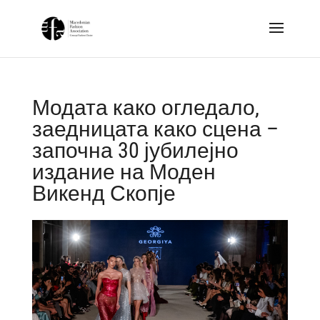
Модата како огледало,
заедницата како сцена –
започна 30 јубилејно
издание на Моден
Викенд Скопје