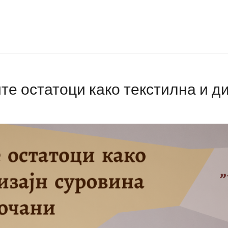
е остатоци како текстилна и ди