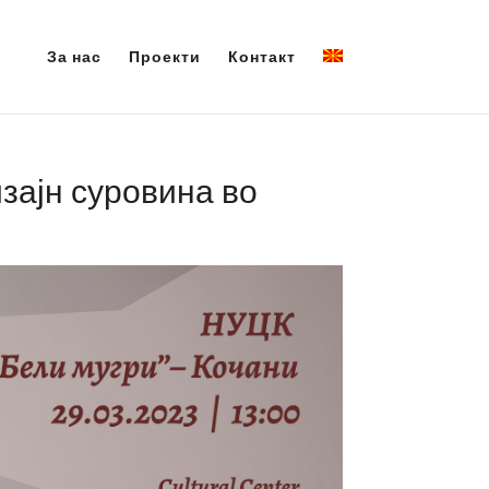
За нас
Проекти
Контакт
зајн суровина во