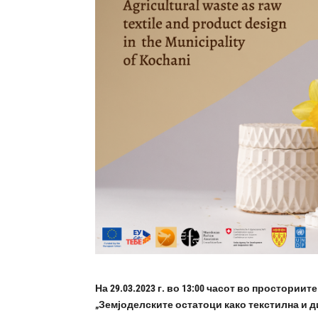
На 29.03.2023 г. во 13:00 часот во простори
„Земјоделските остатоци како текстилна и д