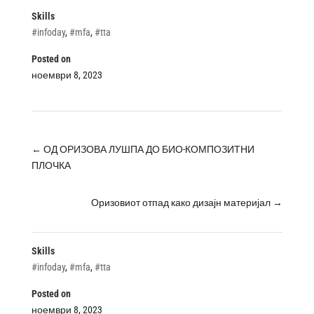
Skills
#infoday
,
#mfa
,
#tta
Posted on
ноември 8, 2023
←
ОД ОРИЗОВА ЛУШПА ДО БИО-КОМПОЗИТНИ
ПЛОЧКА
Оризовиот отпад како дизајн материјал
→
Skills
#infoday
,
#mfa
,
#tta
Posted on
ноември 8, 2023