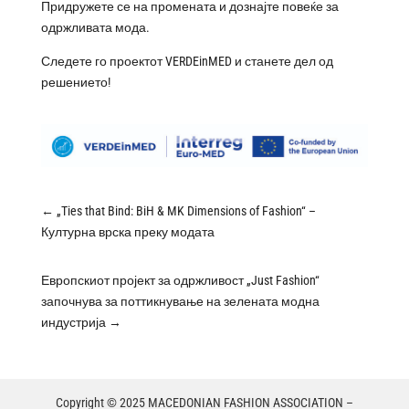
Придружете се на промената и дознајте повеќе за
одржливата мода.
Следете го проектот
VERDEinMED
и станете дел од
решението!
←
„Ties that Bind: BiH & MK Dimensions of Fashion“ –
Културна врска преку модата
Европскиот пројект за одржливост „Just Fashion“
започнува за поттикнување на зелената модна
индустрија
→
Copyright © 2025 MACEDONIAN FASHION ASSOCIATION –