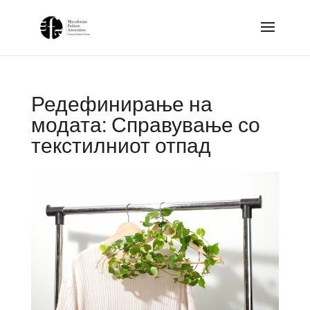
Редефинирање на
модата: Справување со
текстилниот отпад