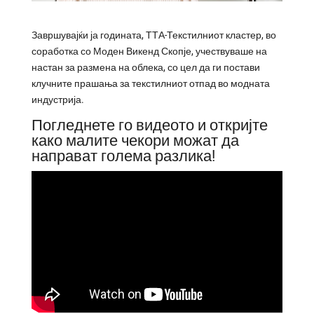
Завршувајќи ја годината, ТТА-Текстилниот кластер, во
соработка со Моден Викенд Скопје, учествуваше на
настан за размена на облека, со цел да ги постави
клучните прашања за текстилниот отпад во модната
индустрија.
Погледнете го видеото и откријте
како малите чекори можат да
направат голема разлика!